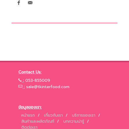
Contact Us:
:
053-855009
:
sale@tkinterfood.com
ข้อมูลของเรา:
หน้าแรก
/
เกี่ยวกับเรา
/
บริการของเรา
/
สินค้าและผลิตภัณฑ์
/
บทความน่ารู้
/
ติดต่อเรา