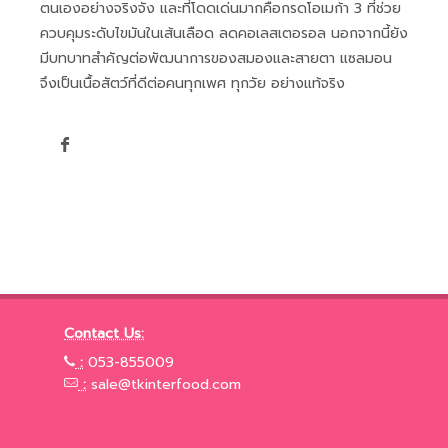
ตนเองอย่างจริงจัง และที่โดดเด่นมากคือกรดโอเมก้า 3 ที่ช่วย
ควบคุมระดับไขมันในเส้นเลือด ลดคอเลสเตอรอล นอกจากนี้ยัง
มีบทบาทสำคัญต่อพัฒนาการของสมองและสายตา แซลมอน
จึงเป็นเนื้อสัตว์ที่ดีต่อคนทุกเพศ ทุกวัย อย่างแท้จริง
Contact Us:
:
053-855009
:
sale@tkinterfood.com