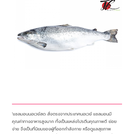
'แซลมอนนอเวย์สด สั่งตรงจากประเทศนอเวย์ แซลมอนมี
คุณค่าทางอาหารสูงมาก ทั้งเป็นแหล่งโปรตีนคุณภาพดี ย่อย
ง่าย จึงเป็นที่นิยมของผู้ที่ออกกำลังกาย หรือดูแลสุขภาพ