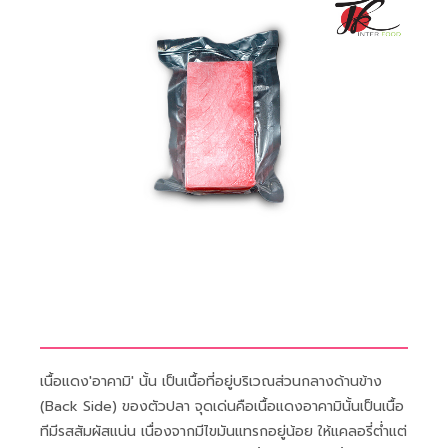
เนื้อแดง'อาคามิ' นั้น เป็นเนื้อที่อยู่บริเวณส่วนกลางด้านข้าง
(Back Side) ของตัวปลา จุดเด่นคือเนื้อแดงอาคามินั้นเป็นเนื้อ
ทีมีรสสัมผัสแน่น เนื่องจากมีไขมันแทรกอยู่น้อย ให้แคลอรี่ต่ำแต่