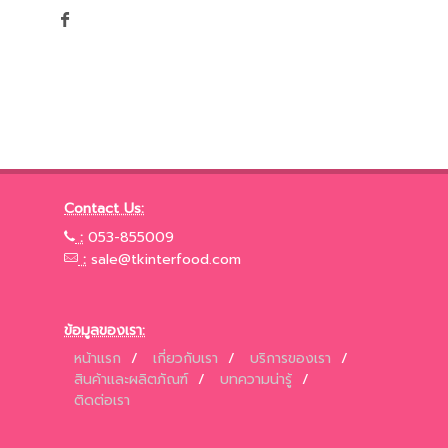
Contact Us:
:
053-855009
:
sale@tkinterfood.com
ข้อมูลของเรา:
หน้าแรก
/
เกี่ยวกับเรา
/
บริการของเรา
/
สินค้าและผลิตภัณฑ์
/
บทความน่ารู้
/
ติดต่อเรา