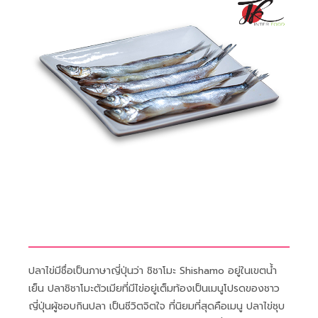
ปลาไข่มีชื่อเป็นภาษาญี่ปุ่นว่า ชิชาโมะ Shishamo อยู่ในเขตน้ำ
เย็น ปลาชิชาโมะตัวเมียที่มีไข่อยู่เต็มท้องเป็นเมนูโปรดของชาว
ญี่ปุ่นผู้ชอบกินปลา เป็นชีวิตจิตใจ ที่นิยมที่สุดคือเมนู ปลาไข่ชุบ