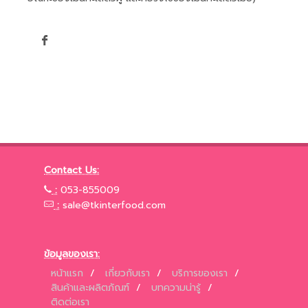
Contact Us:
:
053-855009
:
sale@tkinterfood.com
ข้อมูลของเรา:
หน้าแรก
/
เกี่ยวกับเรา
/
บริการของเรา
/
สินค้าและผลิตภัณฑ์
/
บทความน่ารู้
/
ติดต่อเรา