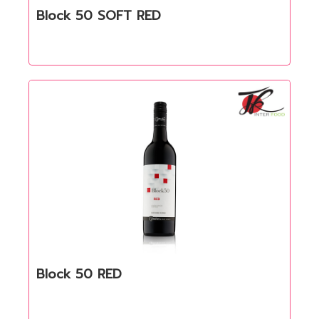
Block 50 SOFT RED
Quick View
Block 50 RED
Quick View