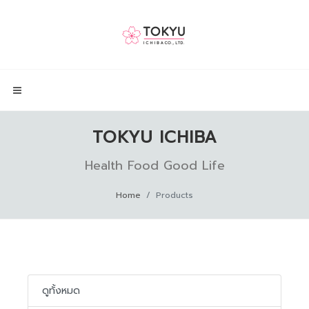
TOKYU ICHIBA
Health Food Good Life
Home
Products
ดูทั้งหมด