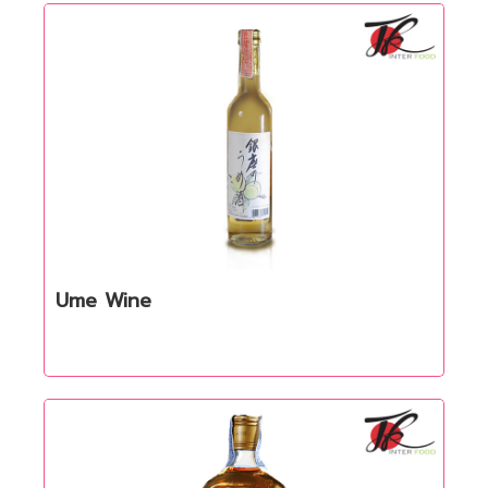
Ume Wine
Quick View