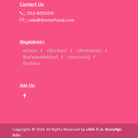
Contact Us:
:
053-855009
:
sale@tkinterfood.com
ข้อมูลของเรา:
หน้าแรก
/
เกี่ยวกับเรา
/
บริการของเรา
/
สินค้าและผลิตภัณฑ์
/
บทความน่ารู้
/
ติดต่อเรา
Join Us:
Copyrights © 2026 All Rights Reserved by
บริษัท ที. เค. อินเตอร์ฟูด
จำกัด
.