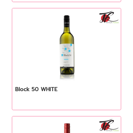
Block 50 WHITE
Quick View