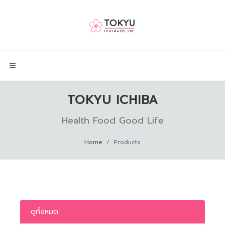
TOKYU ICHIBA
Health Food Good Life
Home
Products
ดูทั้งหมด