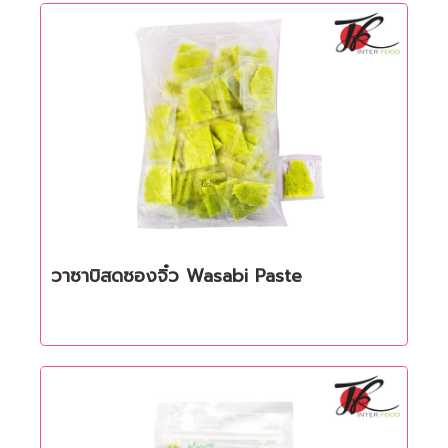
Quick View
วาซาบิสดซองจิ๋ว Wasabi Paste